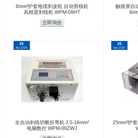
6mm²护套电缆剥皮机 自动剪线机
触摸屏自动
高精度剥线机 WPM-09HT
6m
立即询价
26
26
Apr 2025
Apr 2025
全自动剥线切断折弯机 2.5-16mm²
25mm²
电脑数控 WPM-09ZWJ