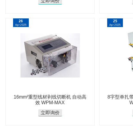
立即询价
26
25
Apr 2025
Apr 2025
16mm²重型线材剥线切断机 自动高
8字型单扎
效 WPM-MAX
W
立即询价