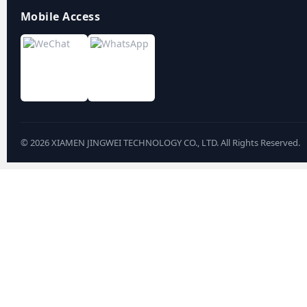
Mobile Access
©
2026
XIAMEN JINGWEI TECHNOLOGY CO., LTD. All Rights Reserved.