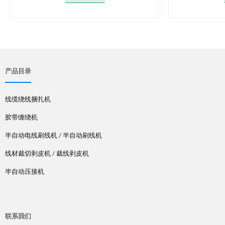
产品目录
线缆绕线捆扎机
胶带缠绕机
半自动电线刷线机 / 半自动刷线机
线材裁切剥皮机 / 裁线剥皮机
半自动压接机
联系我们