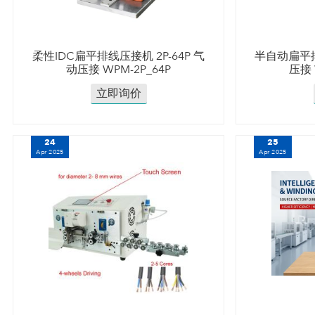
柔性IDC扁平排线压接机 2P-64P 气
半自动扁平排
动压接 WPM-2P_64P
压接 
立即询价
24
25
Apr 2025
Apr 2025