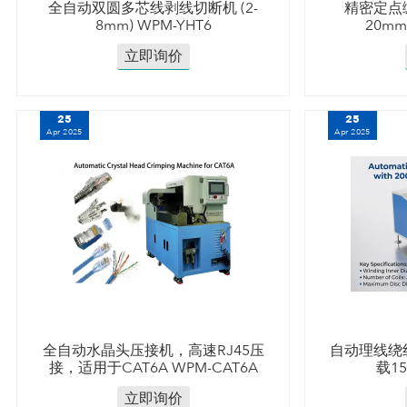
全自动双圆多芯线剥线切断机 (2-
精密定点缠
8mm) WPM-YHT6
20mm
立即询价
25
25
Apr 2025
Apr 2025
全自动水晶头压接机，高速RJ45压
自动理线绕线
接，适用于CAT6A WPM-CAT6A
载15
立即询价