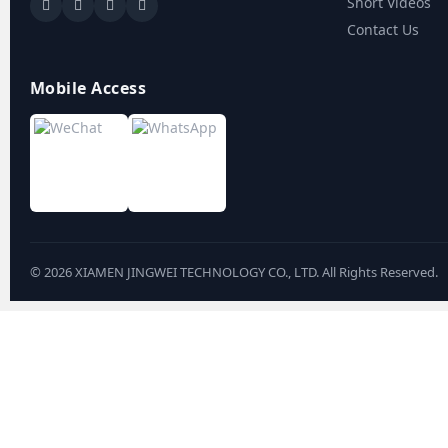
Short Videos
Contact Us
Mobile Access
©
2026
XIAMEN JINGWEI TECHNOLOGY CO., LTD. All Rights Reserved.