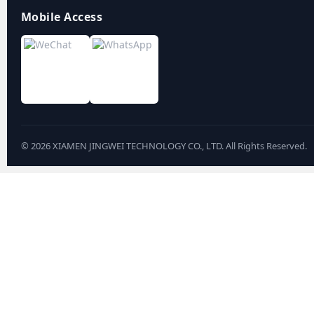
Mobile Access
©
2026
XIAMEN JINGWEI TECHNOLOGY CO., LTD. All Rights Reserved.